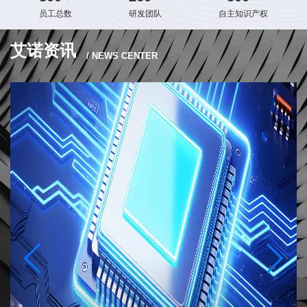
员工总数
研发团队
自主知识产权
艾诺资讯
/ NEWS CENTER