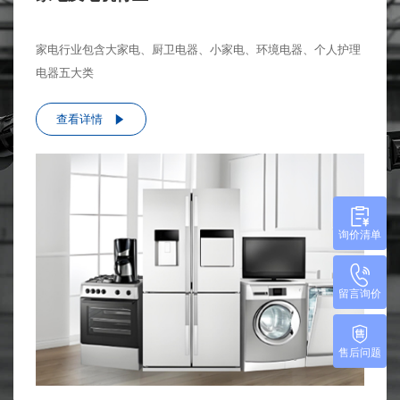
家电行业包含大家电、厨卫电器、小家电、环境电器、个人护理
电器五大类
查看详情
询价清单
留言询价
售后问题