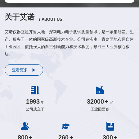
关于艾诺
/ ABOUT US
艾诺仪器立足齐鲁大地，深耕电力电子测试测量领域，是一家集研发、生
产、服务于一体的国家级高新技术企业。公司在济南、青岛两地布局自建
工业园区，依托强大的自主创新能力和技术积淀，形成三大业务核心板
块。
查看更多
1993
32000
+
年
㎡
公司成立于
工业园面积
800
+
260
+
300
+