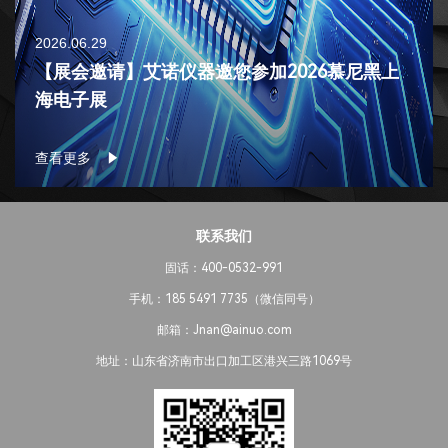
2026.06.29
【展会邀请】艾诺仪器邀您参加2026慕尼黑上
海电子展
查看更多
联系我们
固话：400-0532-991
手机：185 5491 7735（微信同号）
邮箱：Jnan@ainuo.com
地址：山东省济南市出口加工区港兴三路1069号