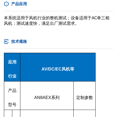
产品应用
本系统适用于风机行业的整机测试；设备适用于AC单三相
风机；测试速度快，满足出厂测试需求。
技术规格
应用
AV/DC/EC风机等
行业
产品
AN8AEX系列
定制参数
型号