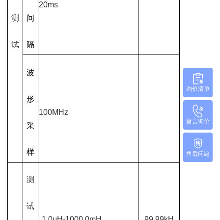
20ms
测
间
试
隔
波
询价清单
形
100MHz
留言询价
采
样
售后问题
测
试
1.0μH-1000.0mH
99.99kH