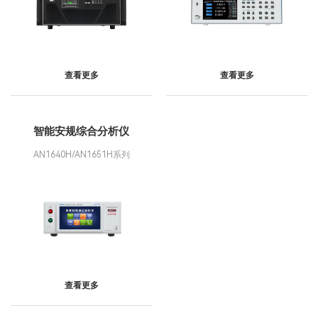
查看更多
查看更多
智能安规综合分析仪
AN1640H/AN1651H系列
查看更多