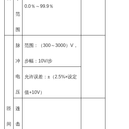
0.0％～99.9％
范
围
脉
范围：（300～3000）V，
冲
步幅：10V/步
电
允许误差：±（2.5%×设定
压
值+10V）
匝
连
间
击