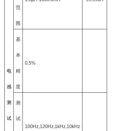
范
围
基
本
0.5%
电
精
感
度
测
测
试
试
100Hz,120Hz,1kHz,10kHz