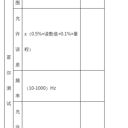
围
允
许
±（0.5%×读数值+0.1%×量
误
程）
霍
差
尔
频
测
（10-1000）Hz
率
试
允
许