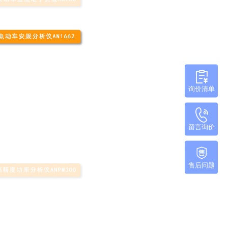
询价清单
留言询价
售后问题