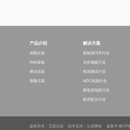
产品介绍
解决方案
源载仪器
新能源汽车行业
特种设备
光伏储能行业
测试仪器
电池测试行业
测量仪器
AIDC电源行业
家电及电机行业
航空航天行业
版权所有：艾诺仪器 · 技术支持：
云优网络
备案号:
鲁ICP