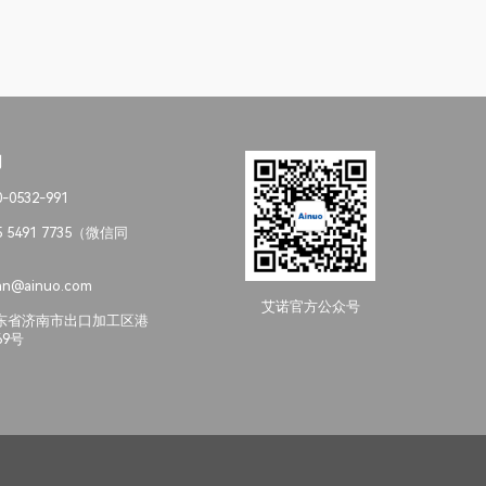
们
0532-991
 5491 7735（微信同
n@ainuo.com
艾诺官方公众号
东省济南市出口加工区港
69号