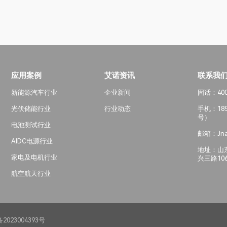
应用案例
艾诺资讯
联系我
新能源汽车行业
企业新闻
固话：400-
光伏储能行业
行业动态
手机：185
号）
电池测试行业
邮箱：Jna
AIDC电源行业
地址：山
家电及电机行业
兴三路10
航空航天行业
备2023004393号