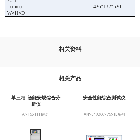
（
mm）
426*132*520
W
×
H×D
相关资料
相关产品
单三相-智能安规综合分
安全性能综合测试仪
析仪
AN1651TH系列
AN9640B\AN9651B系列