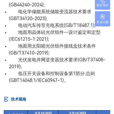
(GB44240-2024);
留言询价
电化学储能系统储能变流器技术要求
(GBT34120-2023);
售后问题
电动汽车传导充电系统(GB/T18487.1);
地面用晶体硅光伏组件--设计鉴定和定型
(IEC61215-1:2021);
地面用太阳能光伏组件接线盒技术条件
(GB/T37410-2019);
光伏发电并网逆变器技术要求(GB/T37408-
2019);
低压开关设备和控制设备第1部分:总则
(GBT14048.1/IEC60947-1)。
技术规格
AN
16
36H
AN
16
38H