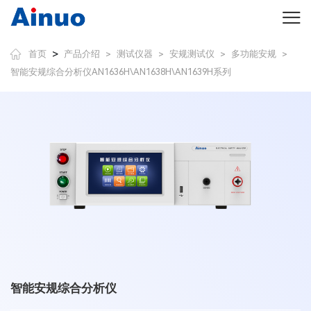
>
首页
产品介绍
测试仪器
安规测试仪
多功能安规
>
>
>
>
智能安规综合分析仪AN1636H\AN1638H\AN1639H系列
智能安规综合分析仪