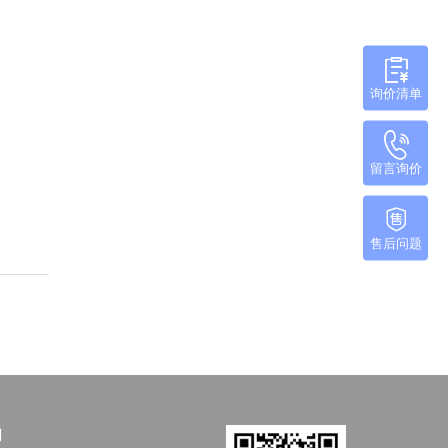
询价清单
留言询价
售后问题
们