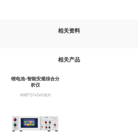
相关资料
相关产品
锂电池-智能安规综合分
析仪
ANBTS743xH系列