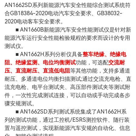
AN1662SD系列新能源汽车安全性能综合测试系统符
合GB18384-2020电动汽车安全要求、GB38032-
2020电动客车安全要求。
■ AN1660B新能源汽车安全性能测试仪是针对新
能源汽车运行安全性能检验规程的要求而设计的专用
测试仪。
■ AN1662H系列分析仪具备
整车绝缘、绝缘电
阻、绝缘监测、电位均衡测试
功能，可选配
交流耐
压、直流耐压、直流低电阻
等其他功能，支持多通道
耐压、多通道电位均衡扫描测试;通过交流充电枪、直
流充电枪、电平台测试夹、高压部件测试夹等测试附
件，一次性完成测试连接，可以自动或手动完成各步
骤安规测试。
■ AN1662SD系列测试系统集成了AN1662H系
列的测试功能，通过工控机/ESRS测控软件、随行装
置与遥控测试，实现新能源汽车安规的自动化、信息