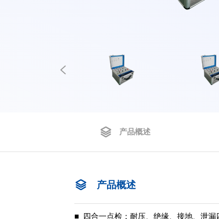
产品概述
产品概述
■ 四合一点检：耐压、绝缘、接地、泄漏