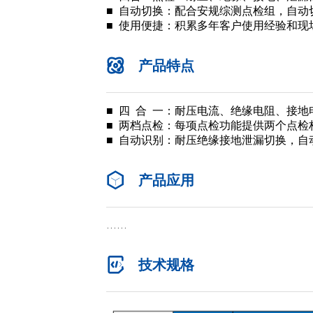
■ 自动切换：配合安规综测点检组，自动
■ 使用便捷：积累多年客户使用经验和现
产品特点
■ 四 合 一：耐压电流、绝缘电阻、接
■ 两档点检：每项点检功能提供两个点检
■ 自动识别：
耐压绝缘接地泄漏切换，自
产品应用
……
技术规格