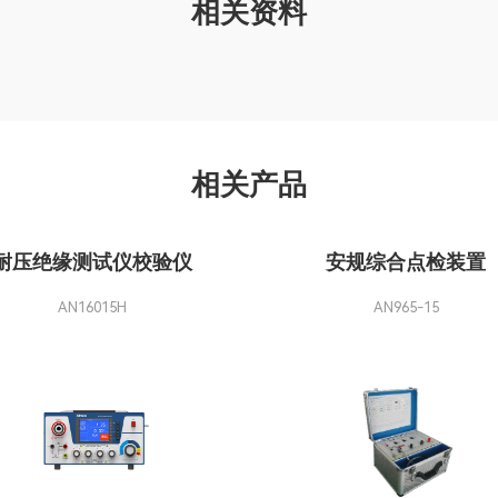
相关资料
相关产品
耐压绝缘测试仪校验仪
安规综合点检装置
AN16015H
AN965-15