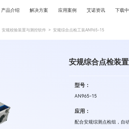
产品介绍
解决方案
应用案例
艾诺资讯
下载中
安规校验装置与测控软件
>
安规综合点检工装AN965-15
安规综合点检装置
型号：
AN965-15
应用：
配合安规综测点检组，自