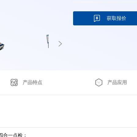
获取报价
产品特点
产品应用
四合一点检；