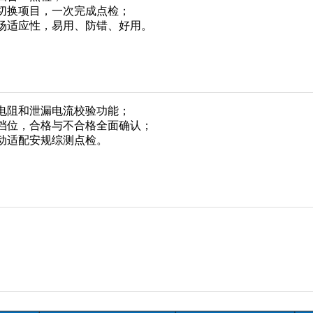
切换项目，一次完成点检；
场适应性，易用、防错、好用。
地电阻和泄漏电流校验功能；
档位，合格与不合格全面确认；
动适配安规综测点检。