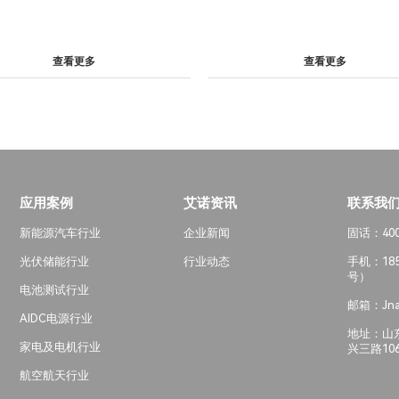
查看更多
查看更多
应用案例
艾诺资讯
联系我
新能源汽车行业
企业新闻
固话：400-
光伏储能行业
行业动态
手机：185
号）
电池测试行业
邮箱：Jna
AIDC电源行业
地址：山
家电及电机行业
兴三路10
航空航天行业