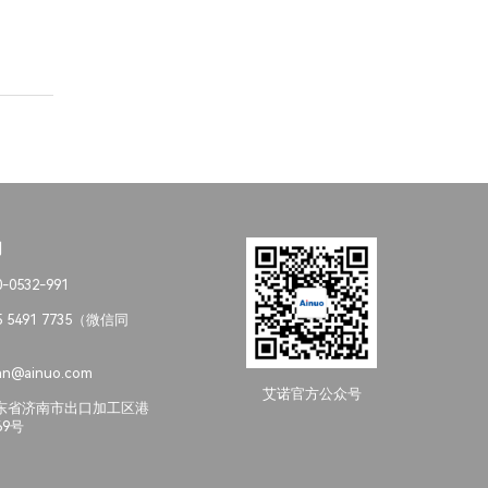
们
0532-991
 5491 7735（微信同
n@ainuo.com
艾诺官方公众号
东省济南市出口加工区港
69号