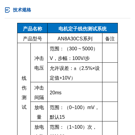
技术规格
产品名称
电机定子线伤测试系统
产品型号
AN8A30CS系列
备注
范围：（300 ~ 5000）
冲击
V，步幅：100V/步
电压
允许误差：±（2.5%×设
定值+10V）
线
伤
冲击
20ms
测
间隔
试
放电
范围：（0~100）mV，
量
默认15
放电
范围：（1~100）次，